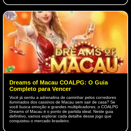
Dreams of Macau COALPG: O Guia
Completo para Vencer
Você já sentiu a adrenalina de caminhar pelos corredores
iluminados dos cassinos de Macau sem sair de casa? Se
você busca emoção e grandes multiplicadores, o COALPG
Dreams of Macau é o ponto de partida ideal. Neste guia
definitivo, vamos explorar cada detalhe desse jogo que
conquistou o mercado brasileiro.