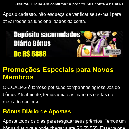
Finalize:
Clique em confirmar e pronto! Sua conta está ativa.
Após o cadastro, não esqueça de verificar seu e-mail para
ativar todas as funcionalidades da conta.
Promoções Especiais para Novos
Membros
O COALPG é famoso por suas campanhas agressivas de
bônus. Atualmente, temos uma das maiores ofertas do
mercado nacional.
Bônus Diário de Apostas
Aposte todos os dias para resgatar seus prêmios. Temos um
bônus diário que pode chegar a até
R$ 55.555
. Esse valor é